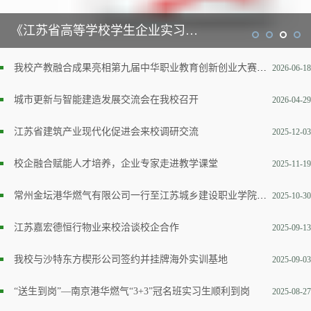
《江苏省高等学校学生企业实习管理规定》苏教规〔2025〕1号
我校产教融合成果亮相第九届中华职业教育创新创业大赛全国现场总决赛闭幕式
2026-06-18
城市更新与智能建造发展交流会在我校召开
2026-04-29
江苏省建筑产业现代化促进会来校调研交流
2025-12-03
校企融合赋能人才培养，企业专家走进教学课堂
2025-11-19
常州金坛港华燃气有限公司一行至江苏城乡建设职业学院交流
2025-10-30
江苏嘉宏德恒行物业来校洽谈校企合作
2025-09-13
我校与沙特东方楔形公司签约并挂牌海外实训基地
2025-09-03
“送生到岗”—南京港华燃气“3+3”冠名班实习生顺利到岗
2025-08-27