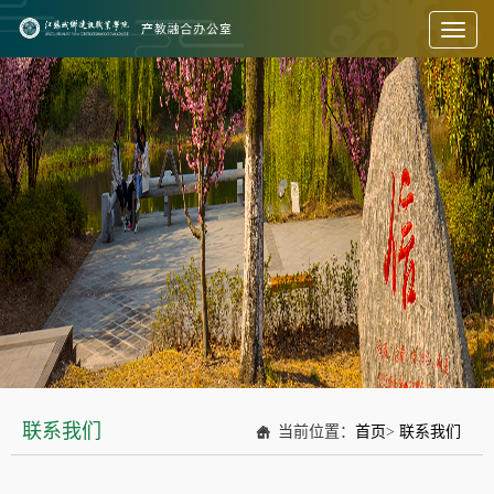
Toggl
naviga
联系我们
当前位置：
首页
>
联系我们