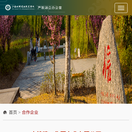
Toggl
naviga
首页
>
合作企业